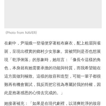
Photo from NAVER
在劇中，尹瑞娥一登場便穿著粗布麻衣，配上粗眉與雀
斑，呈現出樸實的鄉村少女形象。當被問到是否也想展
現「乾淨俐落」的形象時，她坦言：「像長今這樣的角
色，本身就有她需要承擔的功能與特質，而我希望能在
這方面做到極致。這樣的妝容和造型，可能一輩子都很
難再有機會嘗試，我反而把它視為專屬於我的特權，因
此是抱著感恩的心情去完成的。」
她接著補充：「如果是在現代劇裡，以清爽乾淨的妝容