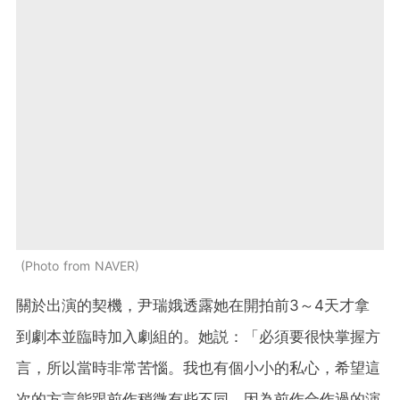
Photo from NAVER
關於出演的契機，尹瑞娥透露她在開拍前3～4天才拿
到劇本並臨時加入劇組的。她説：「必須要很快掌握方
言，所以當時非常苦惱。我也有個小小的私心，希望這
次的方言能跟前作稍微有些不同。因為前作合作過的演