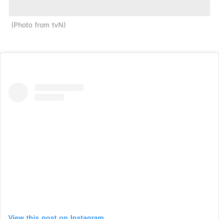
Photo from tvN
View this post on Instagram