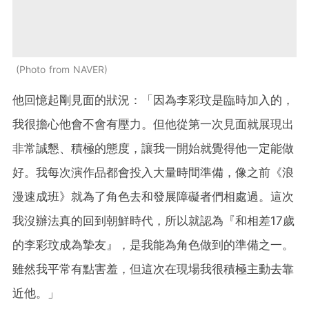
Photo from NAVER
他回憶起剛見面的狀況：「因為李彩玟是臨時加入的，
我很擔心他會不會有壓力。但他從第一次見面就展現出
非常誠懇、積極的態度，讓我一開始就覺得他一定能做
好。我每次演作品都會投入大量時間準備，像之前《浪
漫速成班》就為了角色去和發展障礙者們相處過。這次
我沒辦法真的回到朝鮮時代，所以就認為『和相差17歲
的李彩玟成為摯友』，是我能為角色做到的準備之一。
雖然我平常有點害羞，但這次在現場我很積極主動去靠
近他。」