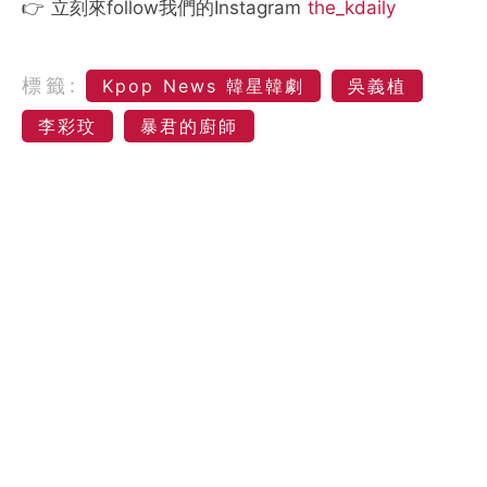
👉 立刻來follow我們的Instagram
the_kdaily
標籤:
Kpop News 韓星韓劇
吳義植
李彩玟
暴君的廚師