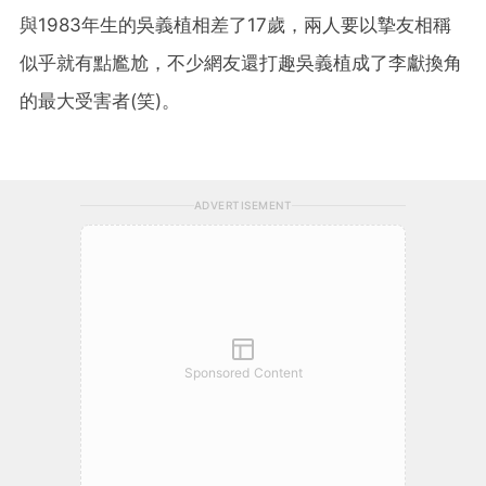
與1983年生的吳義植相差了17歲，兩人要以摯友相稱
似乎就有點尷尬，不少網友還打趣吳義植成了李獻換角
的最大受害者(笑)。
ADVERTISEMENT
Sponsored Content