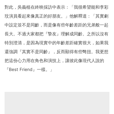
對此，吳義植在終映採訪中表示：「我很希望能和李彩
玟演員看起來像真正的好朋友。」他解釋道：「其實劇
中設定並不是同齡，而是像有些年齡差距的兄弟般一起
長大。不過大家都把『摯友』理解成同齡。之所以沒有
特別澄清，是因為現實中的年齡差距確實很大，如果我
還強調『其實不是同齡』，反而顯得有些彆扭。我更想
把這份心力用在角色和演技上，讓彼此像現代人說的
『Best Friend』一樣。」