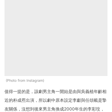
Photo from Instagram
值得一提的是，該劇男主角一開始是由與吳義植年齡相
近的朴成焄出演，所以劇中原本設定李獻與任頌載是摯
友關係，沒想到後來男主角換成2000年生的李彩玟，