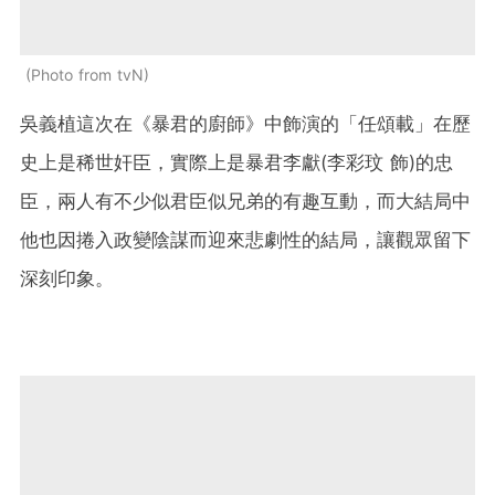
Photo from tvN
吳義植這次在《暴君的廚師》中飾演的「任頌載」在歷
史上是稀世奸臣，實際上是暴君李獻(李彩玟 飾)的忠
臣，兩人有不少似君臣似兄弟的有趣互動，而大結局中
他也因捲入政變陰謀而迎來悲劇性的結局，讓觀眾留下
深刻印象。