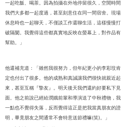
一起吃飯、喝茶。因為拍攝在外地停留很久，空閒時間
我們大多都一起度過，甚至刻意住在同一間宿舍。現場
休息時也一起聊天，不僅談工作還聊生活，這樣慢慢打
破隔閡。我覺得這些都真實地反映在螢幕上，對作品有
幫助。」
他還補充道：「雖然我很努力，但年紀更小的李彩玟肯
定也付出了很多。他的成熟和真誠讓我們很快就親近起
來，甚至互稱『摯友』。明天後天我們還約好要私下見
面。他之前說已經給潤娥前輩和導演送了中秋禮物，我
一點也不覺得失落，反而覺得這正是把我當真朋友的證
明，畢竟朋友之間通常不會特意送節禮嘛(笑)。」