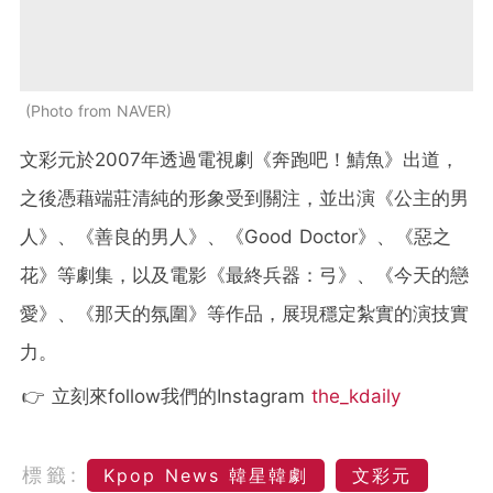
Photo from NAVER
文彩元於2007年透過電視劇《奔跑吧！鯖魚》出道，
之後憑藉端莊清純的形象受到關注，並出演《公主的男
人》、《善良的男人》、《Good Doctor》、《惡之
花》等劇集，以及電影《最終兵器：弓》、《今天的戀
愛》、《那天的氛圍》等作品，展現穩定紮實的演技實
力。
👉 立刻來follow我們的Instagram
the_kdaily
標籤:
Kpop News 韓星韓劇
文彩元