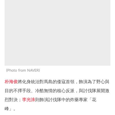
Photo from NAVER
朴海俊
將化身統治對馬島的倭寇首領，飾演為了野心與
目的不擇手段、冷酷無情的核心反派，與討伐隊展開激
烈對決；
李光洙
則飾演討伐隊中的炸藥專家「花
峰」。