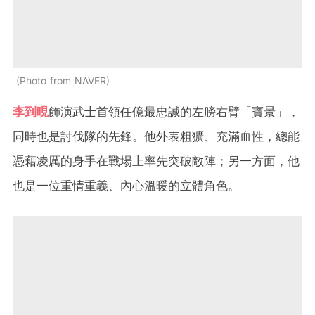
Photo from NAVER
李到晛
飾演武士首領任億最忠誠的左膀右臂「寶景」，
同時也是討伐隊的先鋒。他外表粗獷、充滿血性，總能
憑藉凌厲的身手在戰場上率先突破敵陣；另一方面，他
也是一位重情重義、內心溫暖的立體角色。