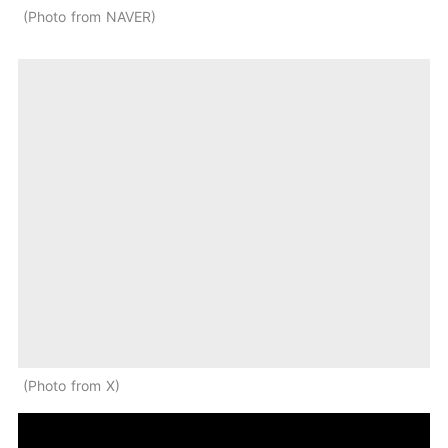
Photo from NAVER
Photo from X