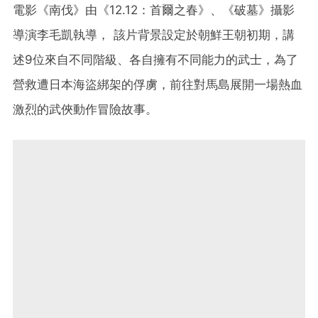
電影《南伐》由《12.12：首爾之春》、《破墓》攝影
導演李毛凱執導， 該片背景設定於朝鮮王朝初期，講
述9位來自不同階級、各自擁有不同能力的武士，為了
營救遭日本海盜綁架的俘虜，前往對馬島展開一場熱血
激烈的武俠動作冒險故事。