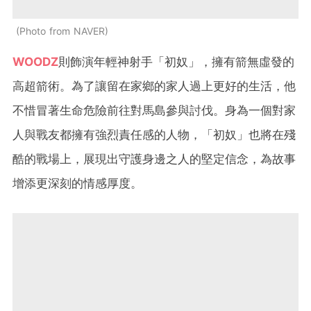
Photo from NAVER
WOODZ
則飾演年輕神射手「初奴」，擁有箭無虛發的
高超箭術。為了讓留在家鄉的家人過上更好的生活，他
不惜冒著生命危險前往對馬島參與討伐。身為一個對家
人與戰友都擁有強烈責任感的人物，「初奴」也將在殘
酷的戰場上，展現出守護身邊之人的堅定信念，為故事
增添更深刻的情感厚度。