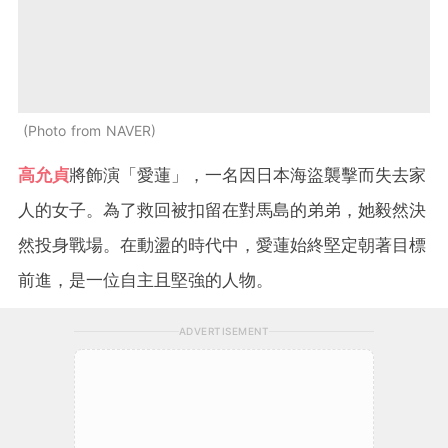
Photo from NAVER
高允貞
將飾演「愛蓮」，一名因日本海盜襲擊而失去家
人的女子。為了救回被扣留在對馬島的弟弟，她毅然決
然投身戰場。在動盪的時代中，愛蓮始終堅定朝著目標
前進，是一位自主且堅強的人物。
ADVERTISEMENT