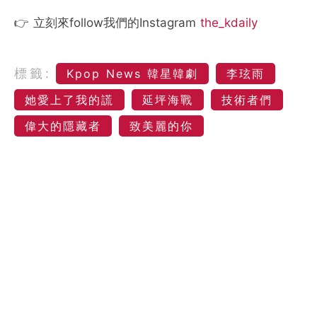
👉 立刻來follow我們的Instagram
the_kdaily
標籤:
Kpop News 韓星韓劇
李玹雨
她愛上了我的謊
延坪海戰
技術者們
偉大的隱藏者
致美麗的你