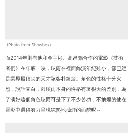
Photo from Showbox
而2014年則有他和金宇彬、高昌錫合作的電影《技術
者們》在年底上映，玹雨在裡面飾演年紀雖小，卻已經
是業界最頂尖的天才駭客朴鐘裴。角色的性格十分火
烈，說話直白，跟玹雨本身的性格有著很大的差別，為
了演好這個角色玹雨可是下了不少苦功，不抽煙的他在
電影中還得努力呈現純熟地抽煙的面貌呢～