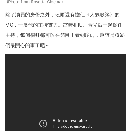
Photo from Rosetta Cinema
除了演員的身份之外，玹雨還有擔任《人氣歌謠》的
MC，一展他的主持實力。當時和IU、黃光熙一起擔任
主持，每個禮拜都可以在節目上看到玹雨，應該是粉絲
們最開心的事了吧～