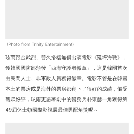
Photo from Trinity Entertainment
玹雨跟金武烈、晉久搭檔無償出演電影《延坪海戰》，
獲韓國國防部頒發「西海守護者徽章」，這是韓國首次
由民間人士、非軍政人員獲得徽章。電影不管是在韓國
本土的票房或是海外的票房都創下了很好的成績，備受
觀眾好評，玹雨更憑著劇中的醫務兵朴東赫一角獲得第
49屆休士頓國際影視展最佳男配角獎呢～