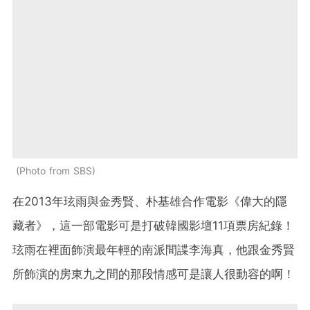
Photo from SBS
在2013年玹雨與金秀賢、朴基雄合作電影《偉大的隱
藏者》，這一部電影可是打破韓國影壇11項票房紀錄！
玹雨在裡面飾演最年輕的南派間諜李海真，他跟金秀賢
所飾演的房東九之間的那段情感可是讓人很動容的啊！