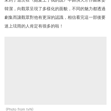
來到了這次在《她愛上了我的謊》中飾演天才作曲家姜
韓潔，向觀眾呈現了多樣化的面貌，不同的魅力都透過
劇集而讓觀眾對他有更深的認識，相信看完這一部後要
迷上玹雨的人肯定有很多的啦！
Photo from tvN