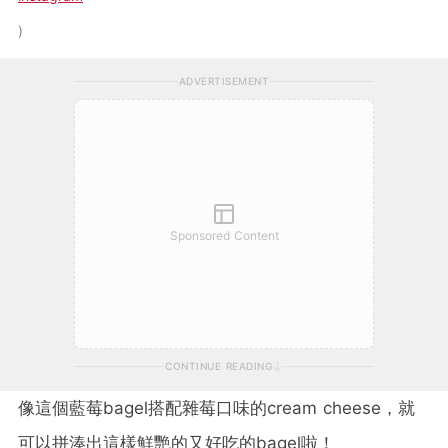
ADVERTISEMENT
Sponsored Content
CONTINUE READING
像這個藍莓bagel搭配雜莓口味的cream cheese，就
可以拼湊出這樣鮮艷的又好吃的bagel啦！