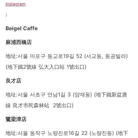
instagram
Beigel Caffe
麻浦西橋店
地址:서울 마포구 동교로19길 52 (서교동, 동공빌라)
(地下鐵2號線 弘大入口站 1號出口)
良才店
地址:서울 서초구 언남1길 3 (양재동) (地下鐵新盆唐
線 良才市民森林站 2號出口)
鷺梁津店
地址:서울 동작구 노량진로16길 22 (노량진동) (地下