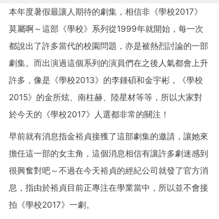
本年度暑假最讓人期待的劇集，相信非《學校2017》
莫屬啊～這部《學校》系列從1999年就開始，每一次
都說出了許多當代的校園問題，亦是被熱烈討論的一部
劇集。而出演過這個系列的演員們在之後人氣都會上升
許多，像是《學校2013》的李鍾碩和金宇彬，《學校
2015》的金所炫、南柱赫、陸星材等等，所以大家對
於今天的《學校2017》人選都非常的關注！
早前就有消息指金裕貞接獲了這部劇集的邀請，讓她來
擔任這一部的女主角，這個消息相信有讓許多劇迷感到
很興奮對吧～不過在今天裕貞的經紀公司就發了官方消
息，指由於裕貞目前正專注在學業當中，所以並不會接
拍《學校2017》一劇。