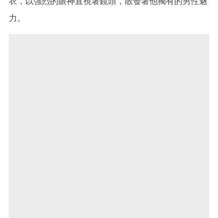
衣，以強烈的眼神直視著鏡頭，散發著他獨有的男性魅
力。