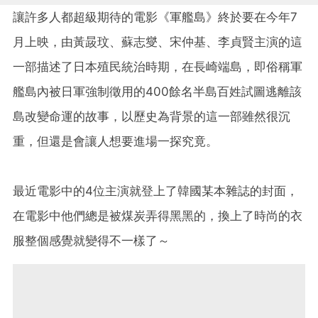
讓許多人都超級期待的電影《軍艦島》終於要在今年7
月上映，由黃晸玟、蘇志燮、宋仲基、李貞賢主演的這
一部描述了日本殖民統治時期，在長崎端島，即俗稱軍
艦島內被日軍強制徵用的400餘名半島百姓試圖逃離該
島改變命運的故事，以歷史為背景的這一部雖然很沉
重，但還是會讓人想要進場一探究竟。
最近電影中的4位主演就登上了韓國某本雜誌的封面，
在電影中他們總是被煤炭弄得黑黑的，換上了時尚的衣
服整個感覺就變得不一樣了～