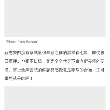
Photo from Bazaar
蘇志燮飾演有京城最強拳頭之稱的黑幫崔七星，即使被
日軍押走也毫不怯懦，完完全全就是不會有所畏懼的硬
漢。穿上全黑套裝的蘇志燮感覺還是非常的合適，主君
果然就是帥啊！