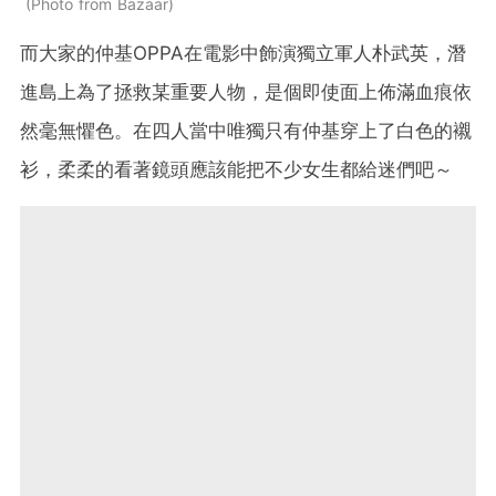
Photo from Bazaar
而大家的仲基OPPA在電影中飾演獨立軍人朴武英，潛
進島上為了拯救某重要人物，是個即使面上佈滿血痕依
然毫無懼色。在四人當中唯獨只有仲基穿上了白色的襯
衫，柔柔的看著鏡頭應該能把不少女生都給迷們吧～