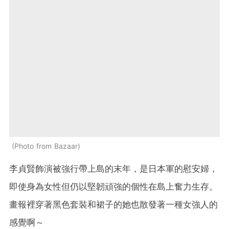
Photo from Bazaar
李貞賢飾演被強行帶上島的末年，是日本軍的慰安婦，
即使身為女性但仍以堅韌頑強的個性在島上奮力生存。
畫報裡穿著黑色套裝和裙子的她也散發著一種女強人的
感覺啊～