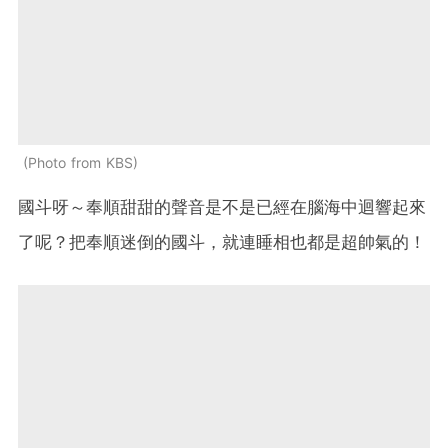
Photo from KBS
國斗呀～奉順甜甜的聲音是不是已經在腦海中迴響起來
了呢？把奉順迷倒的國斗，就連睡相也都是超帥氣的！