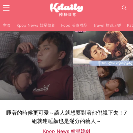
主頁
Kpop News 韓星韓劇
Food 美食甜品
Travel 旅遊玩樂
Ks
睡著的時候更可愛～讓人就想要對著他們親下去！7
組就連睡顏也是滿分的藝人～
Kpop News 韓星韓劇