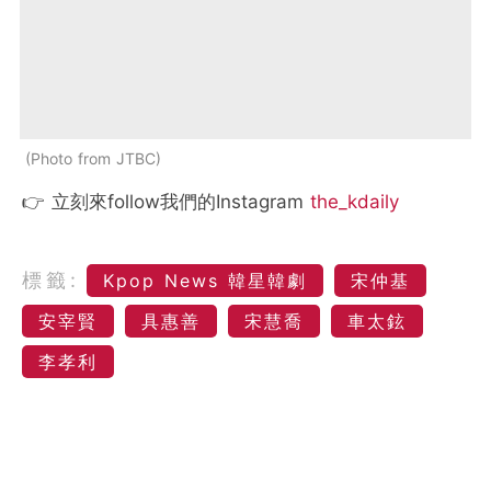
Photo from JTBC
👉 立刻來follow我們的Instagram
the_kdaily
標籤:
Kpop News 韓星韓劇
宋仲基
安宰賢
具惠善
宋慧喬
車太鉉
李孝利