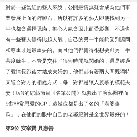
對於一些當紅的藝人來說，公開戀情無疑會成為他們事
業發展上面的跘腳石，所以有許多的藝人即使找到另一
半也都會選擇隱瞞，擔心人氣會因此而受影響。不過也
有一些藝人覺得比起人氣，自己的另一半能夠受到認同
和尊重才是最重要的。而且他們都覺得很想要跟另一半
共度餘生，不管是交往了很短時間就閃婚的，還是經過
了愛情長跑後才結成夫婦的，他們都有著兩人間既獨特
又適合對方的相處方式，每一對都是讓人羨慕的模範夫
妻！tvN的綜藝節目《名單公開》就數出了演藝圈裡面
9對非常恩愛的CP，這幾位都是出了名的「老婆傻
瓜」，在他們的眼中自己的老婆絕對是全世界最好的！
第9位 安宰賢 具惠善