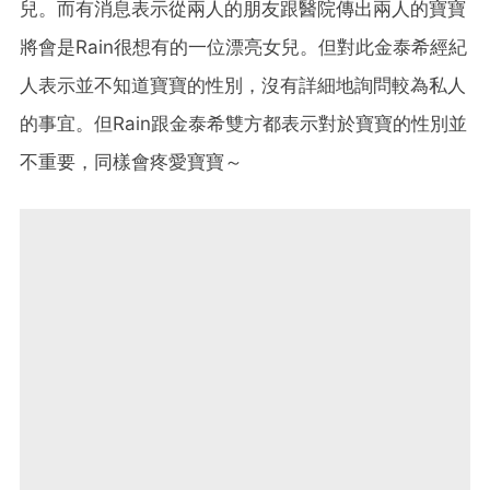
兒。而有消息表示從兩人的朋友跟醫院傳出兩人的寶寶
將會是Rain很想有的一位漂亮女兒。但對此金泰希經紀
人表示並不知道寶寶的性別，沒有詳細地詢問較為私人
的事宜。但Rain跟金泰希雙方都表示對於寶寶的性別並
不重要，同樣會疼愛寶寶～