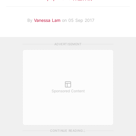
By
Vanessa Lam
on 05 Sep 2017
ADVERTISEMENT
Sponsored Content
CONTINUE READING