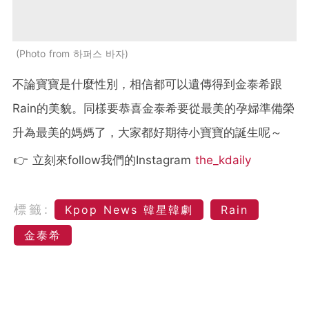
Photo from 하퍼스 바자
不論寶寶是什麼性別，相信都可以遺傳得到金泰希跟
Rain的美貌。同樣要恭喜金泰希要從最美的孕婦準備榮
升為最美的媽媽了，大家都好期待小寶寶的誕生呢～
👉 立刻來follow我們的Instagram
the_kdaily
標籤:
Kpop News 韓星韓劇
Rain
金泰希