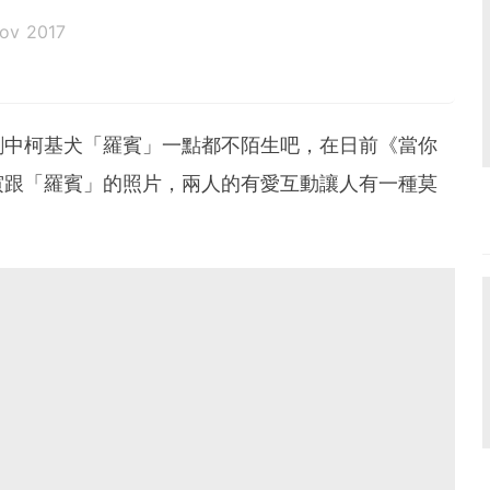
ov 2017
劇中柯基犬「羅賓」一點都不陌生吧，在日前《當你
寅跟「羅賓」的照片，兩人的有愛互動讓人有一種莫