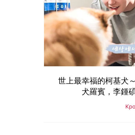
世上最幸福的柯基犬
犬羅賓，李鍾
Kp