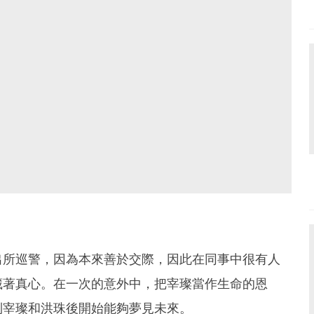
出所巡警，因為本來善於交際，因此在同事中很有人
藏著真心。在一次的意外中，把宰璨當作生命的恩
到宰璨和洪珠後開始能夠夢見未來。