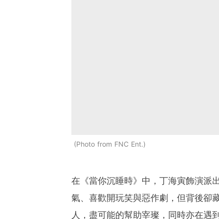
Photo from FNC Ent.
在《當你沉睡時》中，丁海寅飾演派
氣、喜歡開玩笑與惡作劇，但背後卻
人，盡可能的幫助宰璨，同時亦在遇