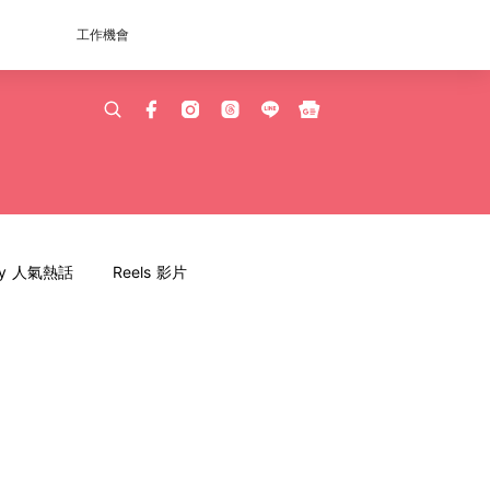
工作機會
dy 人氣熱話
Reels 影片