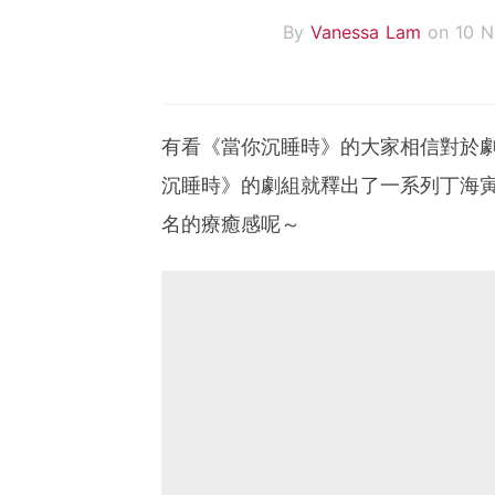
By
Vanessa Lam
on 10 N
有看《當你沉睡時》的大家相信對於
沉睡時》的劇組就釋出了一系列丁海
名的療癒感呢～