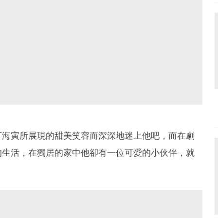
丁海寅所展現的甜美笑容而深深地迷上他吧，而在劇
的生活，在獨居的家中他卻有一位可愛的小伙伴，就