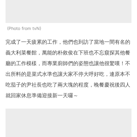
Photo from tvN
完成了一天疲累的工作，他們也到訪了當地一間有名的
義大利菜餐館，萬能的朴敘俊在下班也不忘
窺
探其他餐
廳的工作模樣，而專業廚師們的姿態也讓他很驚嘆！不
出所料的是菜式水準也讓大家不停大呼好吃，連原本不
吃茄子的尹社長也吃了兩大塊的程度，晚餐慶祝後四人
就回家休息準備迎接新一天囉～