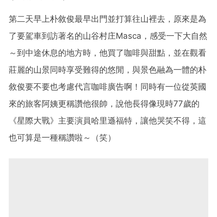
第二天早上朴敘俊最早出門並打算往山裡去，原來是為
了要駕車到訪著名的山谷村庄Masca，感受一下大自然
～到中途休息的地方時，他買了咖啡與甜點，並在觀看
莊麗的山景同時享受難得的悠閒，與景色融為一體的朴
敘俊要不要也考慮代言咖啡廣告啊！同時有一位從英國
來的旅客阿姨更稱讚他很帥，說他長得像現時77歲的
《星際大戰》主要演員哈里遜福特，讓他哭笑不得，這
也可算是一種稱讚啦～（笑）