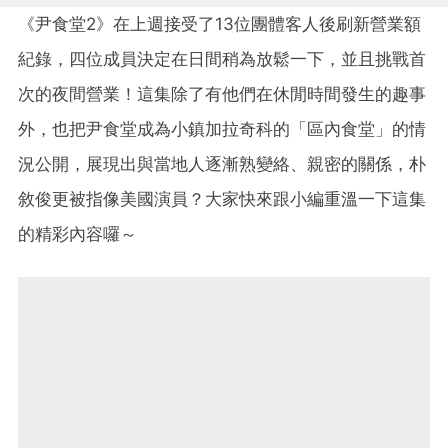
《尹食堂2》在上週接受了13位團體客人後刷新營業額
紀錄，四位成員決定在日間稍為放鬆一下，並且挑戰首
次的夜間營業！這集除了有他們在休閒時間發生的趣事
外，也把尹食堂成為小鎮加拉奇科的「區內食堂」的情
況公開，展現出與當地人逐漸熟變絡、親密的關係，朴
敘俊更被指像美國演員？大家快來跟小編重溫一下這集
的精彩內容囉～