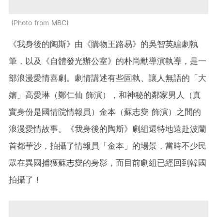
Photo from MBC
《我身後的陶斯》由《購物王路易》的吳智英編劇執
筆，以及《自體發光辦公室》的朴尚勳導演執導，是一
部浪漫愛情喜劇。劇情講述有些固執、讓人無語的「大
嬸」高愛琳（鄭仁仙 飾演），和神秘的鄰家男人（真
實身份是國情院情報員）金本（蘇志燮 飾演）之間的
浪漫愛情故事。《我身後的陶斯》劇組還特地遠赴波蘭
首都華沙，拍攝了情報員「金本」的場景，當時不少民
眾在異國捕獲蘇志燮的身影，而目前劇組已經回到韓國
拍攝了！