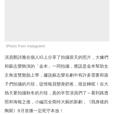
Photo from Instagram
演員鄭詩雅在個人IG上分享了拍攝當天的照片，大嬸們
和蘇志燮飾演的「金本」一同拍攝，應該是金本幫助女
主角送雙胞胎上學，據說蘇志燮在劇中有許多需要和孩
子們拍攝的片段，從情報員變身奶爸，很反轉呢！在大
熱天要拍攝秋冬的片段，真的辛苦演員們了～看到路透
照和海報之後，小編完全期待大蘇的新劇，《我身後的
陶斯》9月首播一定死守本放！