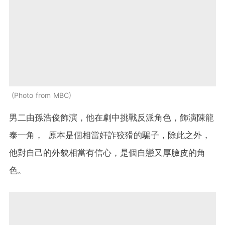
Photo from MBC
男二由孫浩俊飾演，他在劇中挑戰反派角色，飾演陳龍
泰一角， 原本是個相當奸詐狡猾的騙子，除此之外，
他對自己的外貌相當有信心，是個自戀又厚臉皮的角
色。