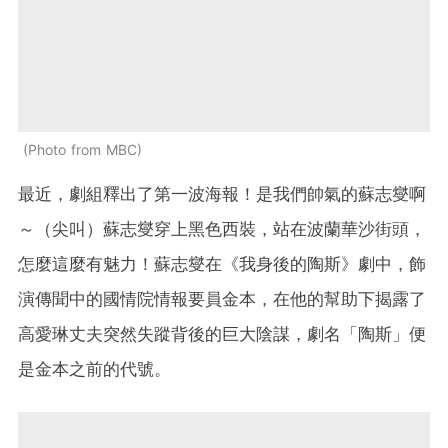
Photo from MBC
最近，劇組釋出了第一波海報！是我們帥氣的蘇志燮啊
～（尖叫）蘇志燮穿上黑色西裝，站在波蘭華沙街頭，
怎麼這麼有魅力！蘇志燮在《我身後的陶斯》劇中，飾
演傳聞中的國情院情報要員金本，在他的幫助下揭露了
高愛琳丈夫突然失蹤背後的巨大陰謀，劇名「陶斯」便
是金本之前的代號。