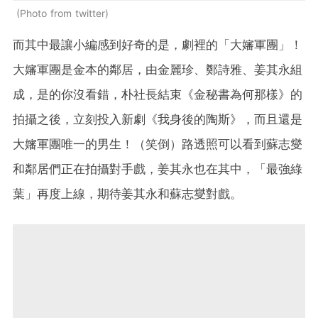
Photo from twitter
而其中最讓小編感到好奇的是，劇裡的「大嬸軍團」！
大嬸軍團是金本的鄰居，由金麗珍、鄭詩雅、姜其永組
成，是的你沒看錯，朴社長結束《金秘書為何那樣》的
拍攝之後，立刻投入新劇《我身後的陶斯》，而且還是
大嬸軍團唯一的男生！（笑倒）路透照可以看到蘇志燮
和鄰居們正在拍攝對手戲，姜其永也在其中，「最強綠
葉」再度上線，期待姜其永和蘇志燮對戲。