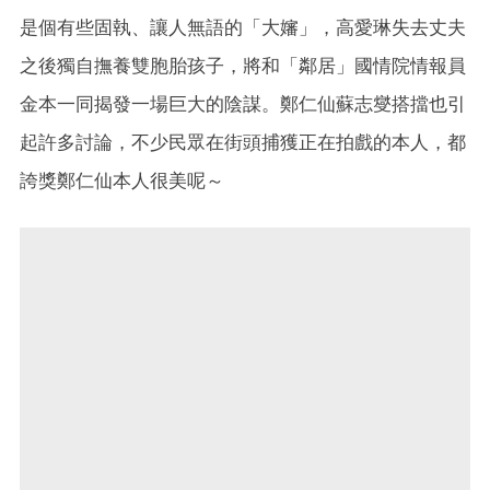
是個有些固執、讓人無語的「大嬸」，高愛琳失去丈夫
之後獨自撫養雙胞胎孩子，將和「鄰居」國情院情報員
金本一同揭發一場巨大的陰謀。鄭仁仙蘇志燮搭擋也引
起許多討論，不少民眾在街頭捕獲正在拍戲的本人，都
誇獎鄭仁仙本人很美呢～