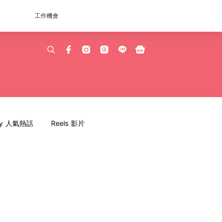
工作機會
dy 人氣熱話
Reels 影片