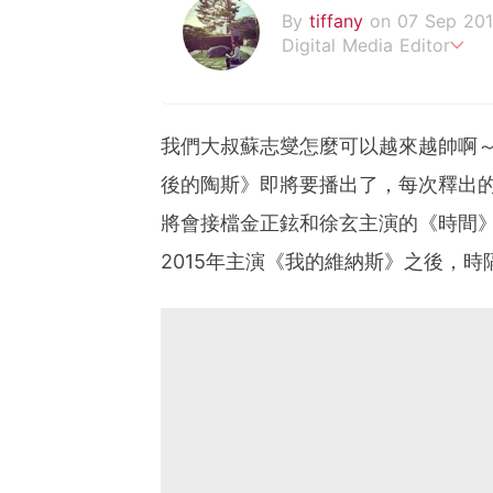
By
tiffany
on 07 Sep 20
Digital Media Editor
老骨頭還在追星，我是資深
我們大叔蘇志燮怎麼可以越來越帥啊
後的陶斯》即將要播出了，每次釋出
將會接檔金正鉉和徐玄主演的《時間》
2015年主演《我的維納斯》之後，