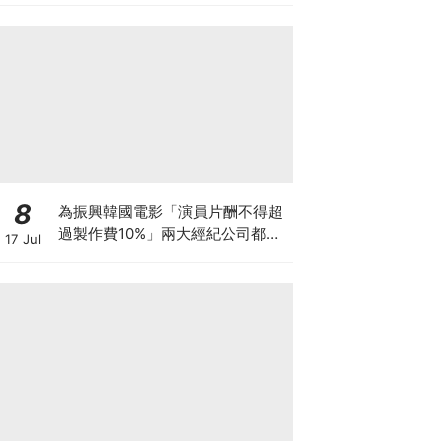
8
為振興韓國電影「演員片酬不得超
過製作費10%」兩大經紀公司都響
17 Jul
應