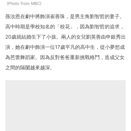
Photo from MBC
孫汝恩在劇中將飾演崔善珠，是男主角劉智哲的妻子。
高中時期是學校知名的「校花」，因為劉智哲的追求，
20歲就結婚生下了小孩。兩人的女兒劉英善由申銀秀出
演，她在劇中飾演一位17歲平凡的高中生，從小夢想成
為芭蕾舞蹈家。因為反對爸爸重新挑戰格鬥，造成父女
之間的隔閡越來越深。