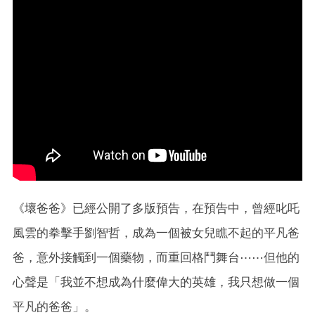
《壞爸爸》已經公開了多版預告，在預告中，曾經叱吒
風雲的拳擊手劉智哲，成為一個被女兒瞧不起的平凡爸
爸，意外接觸到一個藥物，而重回格鬥舞台⋯⋯但他的
心聲是「我並不想成為什麼偉大的英雄，我只想做一個
平凡的爸爸」。