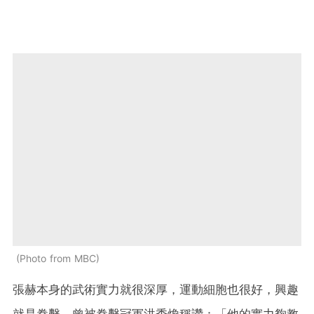
Photo from MBC
張赫本身的武術實力就很深厚，運動細胞也很好，興趣
就是拳擊，曾被拳擊冠軍洪秀煥稱讚：「他的實力夠教