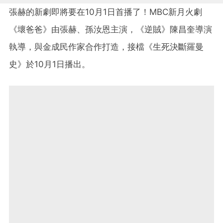
張赫的新劇即將要在10月1日首播了！MBC新月火劇
《壞爸爸》由張赫、孫汝恩主演，《逆賊》陳昌奎導演
執導，與金成民作家合作打造，接檔《生死決斷羅曼
史》於10月1日播出。