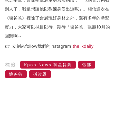
別人了，我還想讓他以教練身份出道呢」。相信這次在
《壞爸爸》裡除了會展現好身材之外，還有多年的拳擊
實力，大家可以拭目以待。期待「壞爸爸」張赫10月的
回歸啊～
👉 立刻來follow我們的Instagram
the_kdaily
標籤:
Kpop News 韓星韓劇
張赫
壞爸爸
孫汝恩