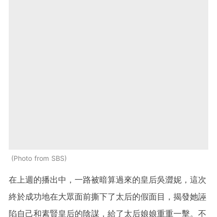
Photo from SBS
在上週的播出中，一路被暗算過來的皇后吳澀妮，這次
終於成功地在大眾面前撕下了太后的假面目，揭發她誣
陷自己和素賢皇后的陰謀，給了太后娘娘重重一擊。不