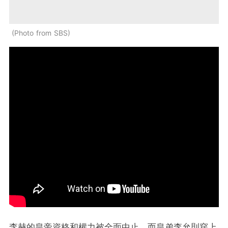
Photo from SBS
李赫的皇帝資格和權力被全面中止，而皇弟李允則穿上