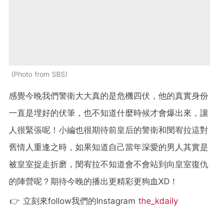
Photo from SBS
感覺今晚我們警衛大大真的是危機四伏，他的真實身份
一直是埋好的伏筆，也不知道什麼時候才會爆出來，讓
人很緊張呢！小編也很期待前皇后的警衛和閔宥拉這對
舊情人重逢之時，如果知道自己當年深愛的男人其實是
被皇室捉走折磨，閔宥拉不知道會不會站到向皇室復仇
的陣營呢？期待今晚的播出更精彩更狗血XD！
👉 立刻來follow我們的Instagram
the_kdaily