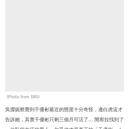
Photo from SBS
吳澀妮察覺到千優彬最近的態度十分奇怪，邊白虎這才
告訴她，其實千優彬只剩三個月可活了... 閔宥拉找到了