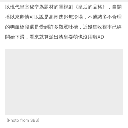
以現代皇室秘辛為題材的電視劇《皇后的品格》，自開
播以來劇情可以說是高潮迭起無冷場，不過諸多不合理
的狗血橋段還是受到許多觀眾吐槽，近幾集收視率已經
開始下滑，看來就算派出渣皇耍萌也沒用啦XD
Photo from SBS