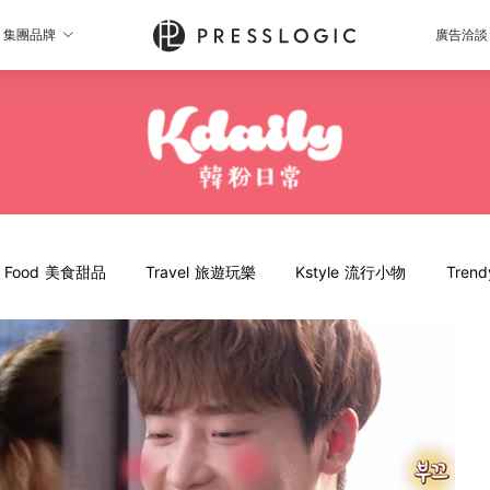
集團品牌
廣告洽談
Food 美食甜品
Travel 旅遊玩樂
Kstyle 流行小物
Tren