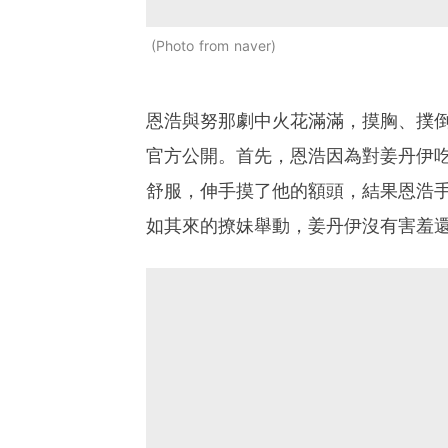
Photo from naver
恩浩與努那劇中火花滿滿，摸胸、撲倒，
官方公開。
首先，恩浩因為對姜丹伊
舒服，伸手摸了他的額頭，結果恩浩
如其來的撩妹舉動，姜丹伊沒有害羞