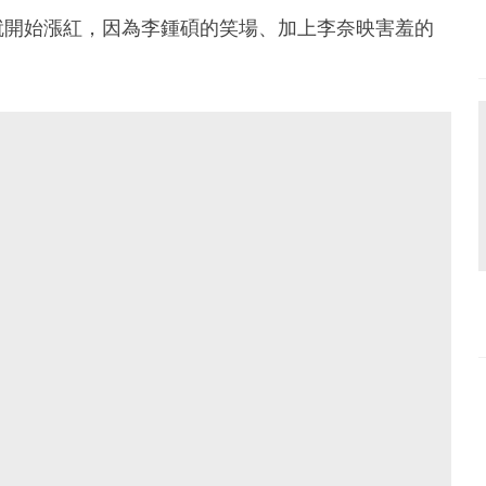
就開始漲紅，因為李鍾碩的笑場、加上李奈映害羞的