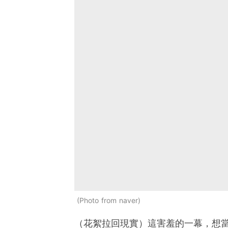
Photo from naver
（花絮拉回現實）這害羞的一幕，想