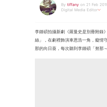
By
tiffany
on 21 Feb 201
Digital Media Editor
老骨頭還在追星，我是資深
李鍾碩拍攝新劇《羅曼史是別冊附錄
絲」，在劇裡飾演車恩浩一角，癡情
那的向日葵，每次聽到李鍾碩「努那