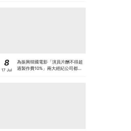
8
為振興韓國電影「演員片酬不得超
過製作費10%」兩大經紀公司都響
17 Jul
應