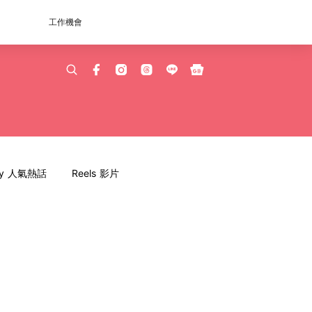
工作機會
dy 人氣熱話
Reels 影片