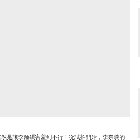
當然是讓李鍾碩害羞到不行！從試拍開始，李奈映的