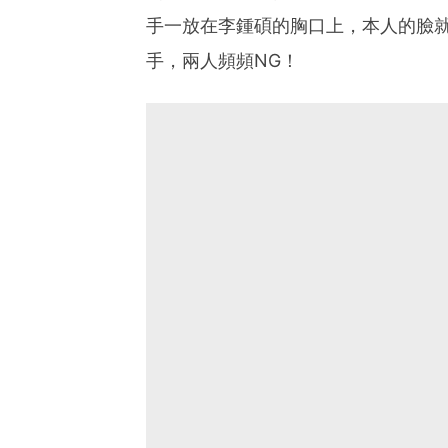
手一放在李鍾碩的胸口上，本人的臉
手，兩人頻頻NG！