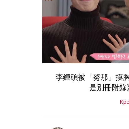
李鍾碩被「努那」摸
是別冊附錄
Kp