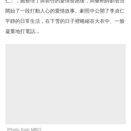
仁」，她整理了與前任的愛情長跑後，與藥劑師劉智浩
開始了一段打動人心的愛情故事。劇照中公開了李貞仁
平靜的日常生活，在下雪的日子裡蜷縮在大衣中、一臉
凝重地打電話...
Photo from MBC