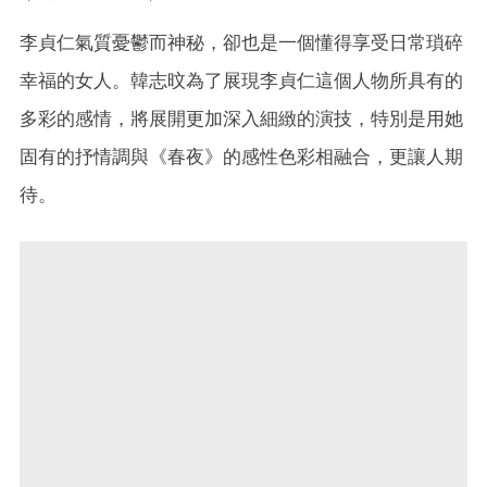
李貞仁氣質憂鬱而神秘，卻也是一個懂得享受日常瑣碎
幸福的女人。韓志旼為了展現李貞仁這個人物所具有的
多彩的感情，將展開更加深入細緻的演技，特別是用她
固有的抒情調與《春夜》的感性色彩相融合，更讓人期
待。