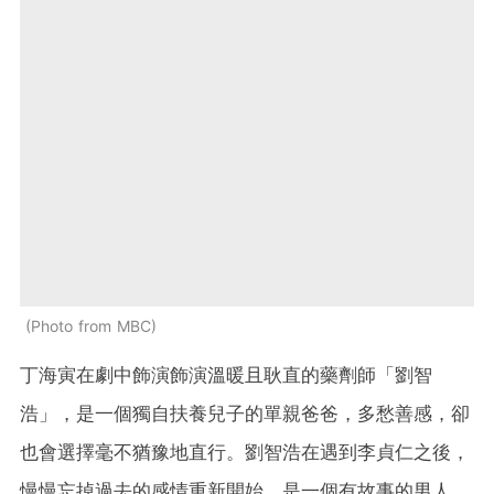
Photo from MBC
丁海寅在劇中飾演飾演溫暖且耿直的藥劑師「劉智
浩」，是一個獨自扶養兒子的單親爸爸，多愁善感，卻
也會選擇毫不猶豫地直行。劉智浩在遇到李貞仁之後，
慢慢忘掉過去的感情重新開始，是一個有故事的男人。