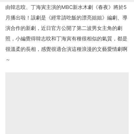
由韓志旼、丁海寅主演的MBC新水木劇《春夜》將於5
月播出啦！該劇是《經常請吃飯的漂亮姐姐》編劇、導
演合作的新劇，近日官方公開了第二波男女主角的劇
照，小編覺得韓志旼和丁海寅有種很相似的氣質，都是
很溫柔的長相，感覺很適合演這種浪漫的文藝愛情劇啊
～