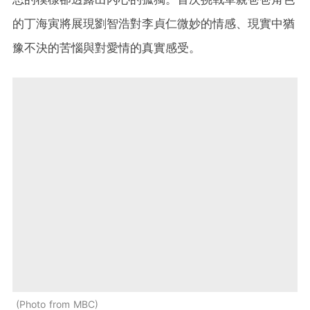
的丁海寅將展現劉智浩對李貞仁微妙的情感、現實中猶
豫不決的苦惱與對愛情的真實感受。
Photo from MBC