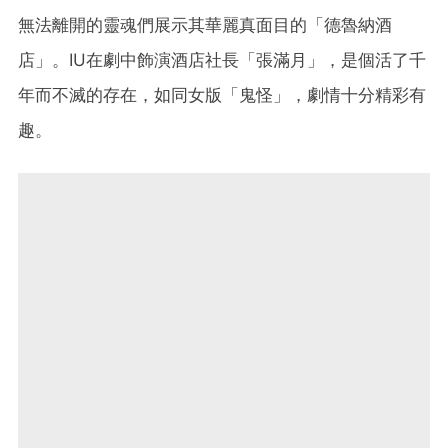
無法離開的靈魂們展示其華麗真面目的「德魯納酒
店」。IU在劇中飾演酒店社長「張滿月」，是個活了千
年而不滅的存在，如同女版「鬼怪」，劇情十分精彩有
趣。