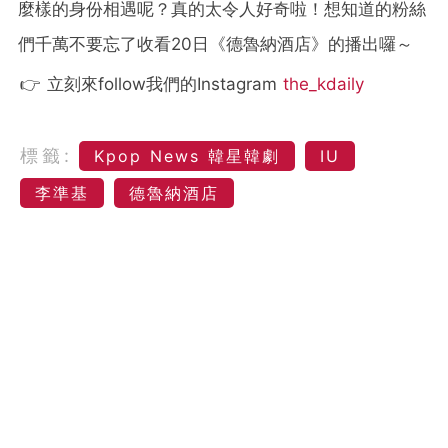
麼樣的身份相遇呢？真的太令人好奇啦！
想知道的粉絲
們千萬不要忘了收看20日《德魯納酒店》的播出囉～
👉 立刻來follow我們的Instagram
the_kdaily
標籤:
Kpop News 韓星韓劇
IU
李準基
德魯納酒店