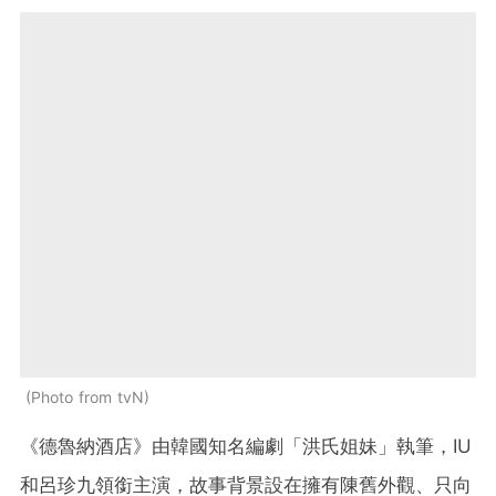
Photo from tvN
《德魯納酒店》由韓國知名編劇「洪氏姐妹」執筆，IU
和呂珍九領銜主演，故事背景設在擁有陳舊外觀、只向