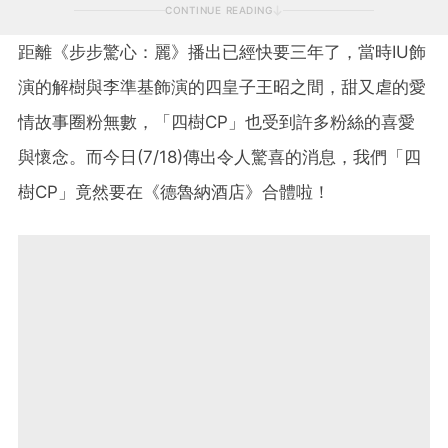
CONTINUE READING
距離《步步驚心：麗》播出已經快要三年了，當時IU飾
演的解樹與李準基飾演的四皇子王昭之間，甜又虐的愛
情故事圈粉無數，「四樹CP」也受到許多粉絲的喜愛
與懷念。而今日(7/18)傳出令人驚喜的消息，我們「四
樹CP」竟然要在《德魯納酒店》合體啦！