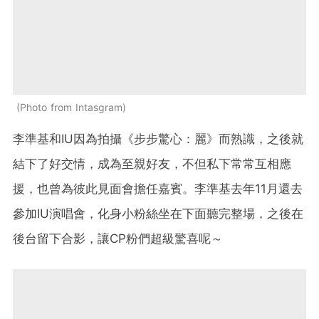
Photo from Intasgram
李準基和IU因為拍攝《步步驚心：麗》而熟識，之後就
結下了好交情，成為至親好友，不但私下常常互相應
援，也曾為彼此見面會擔任嘉賓。李準基去年11月還去
參加IU演唱會，化身小粉絲坐在下面聽完整場，之後在
後台留下合影，讓CP粉們超級驚喜呢～