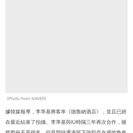
Photo from NAVER
據韓媒報導，李準基將客串《德魯納酒店》，並且已經
在最近結束了拍攝。李準基與IU時隔三年再次合作，雖
然戲份不是很多，但是期待通過留下強烈存在感的角色