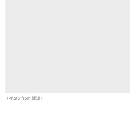
Photo from 騰訊