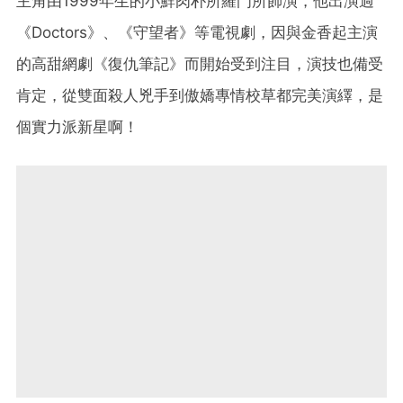
主角由1999年生的小鮮肉朴所羅門所飾演，他出演過
《Doctors》、《守望者》等電視劇，因與金香起主演
的高甜網劇《復仇筆記》而開始受到注目，演技也備受
肯定，從雙面殺人兇手到傲嬌專情校草都完美演繹，是
個實力派新星啊！