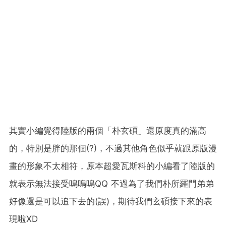
其實小編覺得陸版的兩個「朴玄碩」還原度真的滿高
的，特別是胖的那個(?)，不過其他角色似乎就跟原版漫
畫的形象不太相符，原本超愛瓦斯科的小編看了陸版的
就表示無法接受嗚嗚嗚QQ 不過為了我們朴所羅門弟弟
好像還是可以追下去的(誤)，期待我們玄碩接下來的表
現啦XD