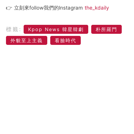
👉 立刻來follow我們的Instagram
the_kdaily
標籤:
Kpop News 韓星韓劇
朴所羅門
外貌至上主義
看臉時代