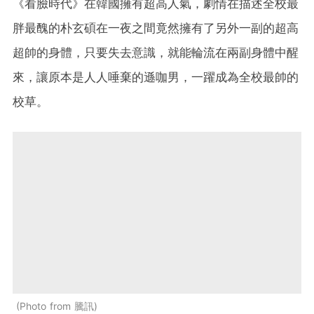
《看臉時代》在韓國擁有超高人氣，劇情在描述全校最
胖最醜的朴玄碩在一夜之間竟然擁有了另外一副的超高
超帥的身體，只要失去意識，就能輪流在兩副身體中醒
來，讓原本是人人唾棄的遜咖男，一躍成為全校最帥的
校草。
Photo from 騰訊