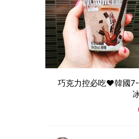
巧克力控必吃♥韓國7-1