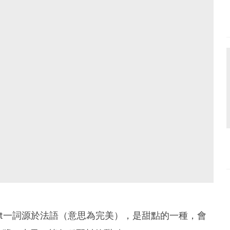
，Parfait一詞源於法語（意思為完美），是甜點的一種，會