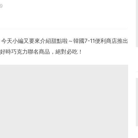
9
鳥寶寶。
今天小編又要來介紹甜點啦～韓國7-11便利商店推出
S 好時巧克力聯名商品，絕對必吃！