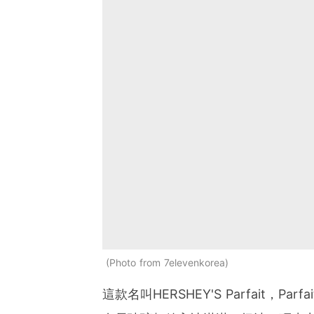
Photo from 7elevenkorea
這款名叫HERSHEY'S Parfait