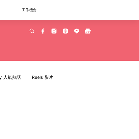
工作機會
dy 人氣熱話
Reels 影片