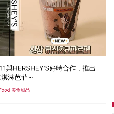
1與HERSHEY'S好時合作，推出
冰淇淋芭菲～
Food 美食甜品