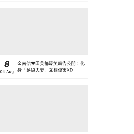
8
金南佶♥田美都爆笑廣告公開！化
身「越線夫妻」互相傷害XD
04 Aug