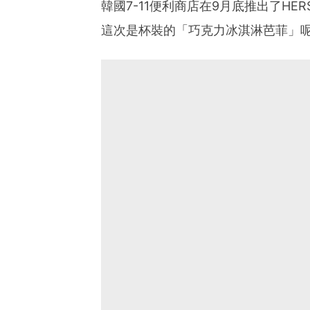
韓國7-11便利商店在9月底推出了HE
這次是杯裝的「巧克力冰淇淋芭菲」