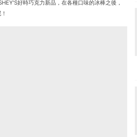
RSHEY'S好時巧克力新品，在各種口味的冰棒之後，
呢！