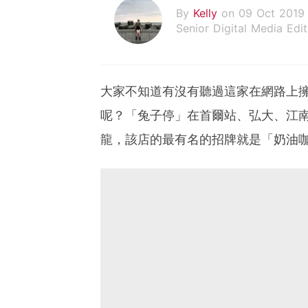
By
Kelly
on 09 Oct 2019
Senior Digital Media Edit
假韓妞真台妹///日常追星
大家不知道有沒有聽過這家在網路上擁
呢？「兔子停」在首爾站、弘大、江
龍，該店的最有名的招牌就是「奶油