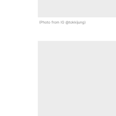
Photo from IG @tokkijung