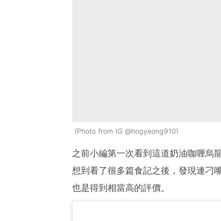
Photo from IG @hogyeong910
之前小編第一次看到這道奶油咖喱烏
想到看了很多篇食記之後，發現連刁
也是得到相當高的評價。