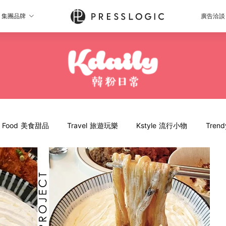
集團品牌
廣告洽談
Food 美食甜品
Travel 旅遊玩樂
Kstyle 流行小物
Tren