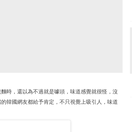
龍麵時，還以為不過就是噱頭，味道感覺就很怪，沒
嘴的韓國網友都給予肯定，不只視覺上吸引人，味道