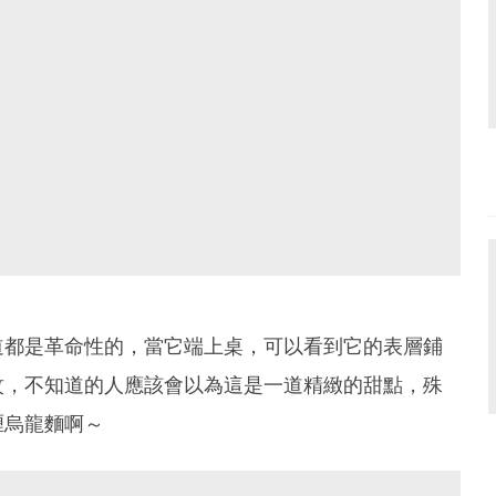
道都是革命性的，當它端上桌，可以看到它的表層鋪
紋，不知道的人應該會以為這是一道精緻的甜點，殊
喱烏龍麵啊～