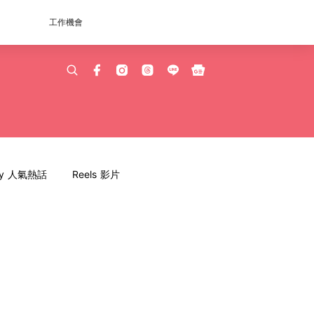
工作機會
dy 人氣熱話
Reels 影片