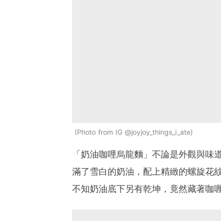
Photo from IG @joyjoy_things_i_ate
「奶油咖哩烏龍麵」不論是外觀與味
滿了雪白的奶油，配上精緻的螺旋花
不知奶油底下另有乾坤，竟然藏著咖