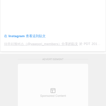
在 Instagram 查看這則貼文
야우리멤버스（@yawoori_members）分享的貼文
於
PDT 2018 年 8月 月 30 日 下午 11:13
ADVERTISEMENT
Sponsored Content