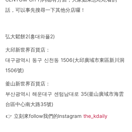
話，可以事先搜尋一下其他分店囉！
弘大鬆餅2(홍대와플2)
大邱新世界百貨店：
대구광역시 동구 신천동 1506(大邱廣域市東區新川洞
1506號)
釜山新世界百貨店：
부산광역시 해운대구 센텀남대로 35(釜山廣域市海雲
台區中心南大路35號)
👉 立刻來follow我們的Instagram
the_kdaily