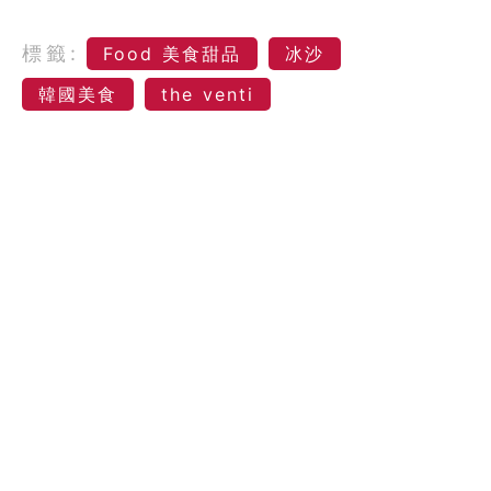
標籤:
Food 美食甜品
冰沙
韓國美食
the venti