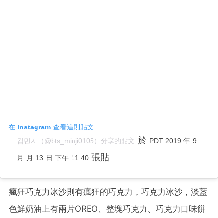
在 Instagram 查看這則貼文
於
김민지（@bts_minji0105）分享的貼文
PDT 2019 年 9
張貼
月 月 13 日 下午 11:40
瘋狂巧克力冰沙則有瘋狂的巧克力，巧克力冰沙，淡藍
色鮮奶油上有兩片OREO、整塊巧克力、巧克力口味餅