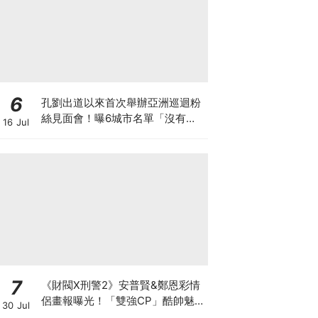
6
孔劉出道以來首次舉辦亞洲巡迴粉
絲見面會！曝6城市名單「沒有台
16 Jul
灣QQ」
7
《財閥X刑警2》安普賢&鄭恩彩情
侶畫報曝光！「雙強CP」酷帥魅
30 Jul
力爆棚～