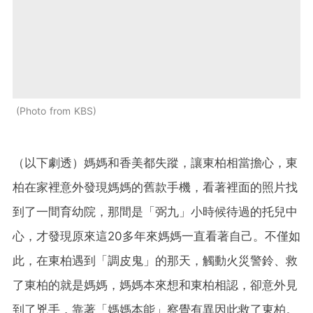
Photo from KBS
（以下劇透）媽媽和香美都失蹤，讓東柏相當擔心，東
柏在家裡意外發現媽媽的舊款手機，看著裡面的照片找
到了一間育幼院，那間是「弼九」小時候待過的托兒中
心，才發現原來這20多年來媽媽一直看著自己。不僅如
此，在東柏遇到「調皮鬼」的那天，觸動火災警鈴、救
了東柏的就是媽媽，媽媽本來想和東柏相認，卻意外見
到了兇手，靠著「媽媽本能」察覺有異因此救了東柏。