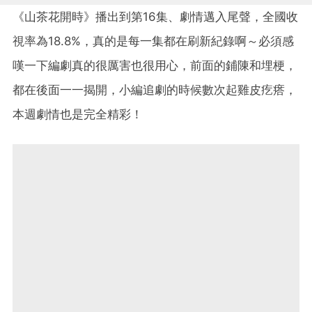
《山茶花開時》播出到第16集、劇情邁入尾聲，全國收
視率為18.8%，真的是每一集都在刷新紀錄啊～必須感
嘆一下編劇真的很厲害也很用心，前面的鋪陳和埋梗，
都在後面一一揭開，小編追劇的時候數次起雞皮疙瘩，
本週劇情也是完全精彩！