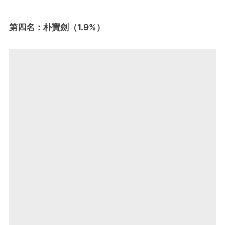
第四名：朴寶劍（1.9%）