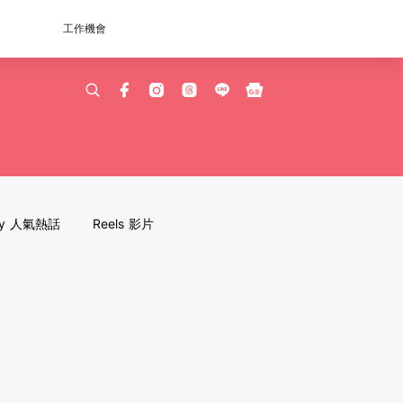
工作機會
dy 人氣熱話
Reels 影片