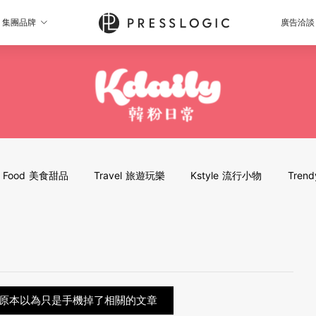
集團品牌
廣告洽談
Food 美食甜品
Travel 旅遊玩樂
Kstyle 流行小物
Tren
則原本以為只是手機掉了相關的文章