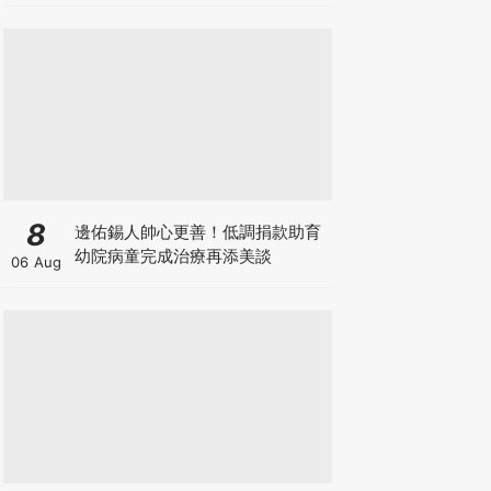
8
邊佑錫人帥心更善！低調捐款助育
幼院病童完成治療再添美談
06 Aug