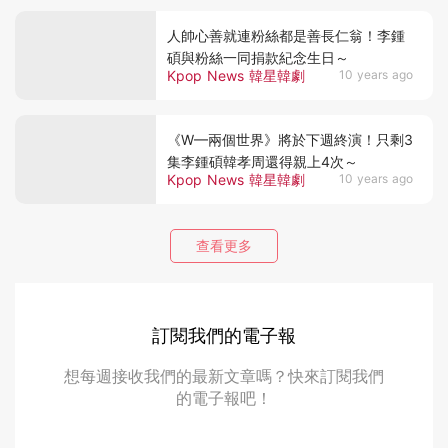
人帥心善就連粉絲都是善長仁翁！李鍾
碩與粉絲一同捐款紀念生日～
Kpop News 韓星韓劇
10 years ago
《W—兩個世界》將於下週終演！只剩3
集李鍾碩韓孝周還得親上4次～
Kpop News 韓星韓劇
10 years ago
查看更多
訂閱我們的電子報
想每週接收我們的最新文章嗎？快來訂閱我們
的電子報吧！