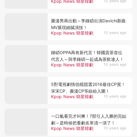
Kpop News 韓星韓劇
10 years ago
演對手戲！
撕漫男再出動～李鍾碩出演Davichi新曲
MV展現細膩演技！
Kpop News 韓星韓劇
10 years ago
鍾碩OPPA再有新代言！韓國貢茶首位
代言人～與李鍾碩一起成為茶飲達人！
Kpop News 韓星韓劇
10 years ago
5對電視劇情侶檔競選2016最佳CP賞！
宋宋CP、撕漫CP等紛紛入圍！
Kpop News 韓星韓劇
10 years ago
一口氣看完才叫爽！7部引人入勝的完結
劇～是時候把看劇名單清一清了！
Kpop News 韓星韓劇
10 years ago