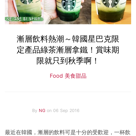
漸層飲料熱潮～韓國星巴克限
定產品綠茶漸層拿鐵！賞味期
限就只到秋季啊！
Food 美食甜品
By
NG
on 06 Sep 2016
最近在韓國，漸層的飲料可是十分的受歡迎，一杯飲