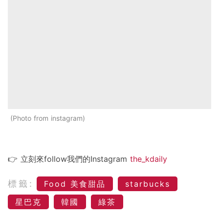
Photo from instagram
👉 立刻來follow我們的Instagram
the_kdaily
標籤:
Food 美食甜品
starbucks
星巴克
韓國
綠茶