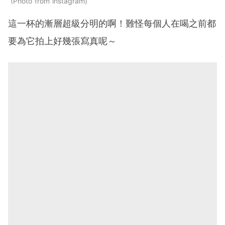
Photo from instagram
這一杯的漸層超級分明的啊！難怪每個人在喝之前都
要為它拍上好幾張寫真呢～