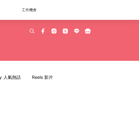
工作機會
dy 人氣熱話
Reels 影片