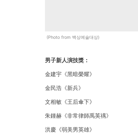
Photo from 백상예술대상
男子新人演技獎：
金建宇《黑暗榮耀》
金民浩《新兵》
文相敏《王后傘下》
朱鍾赫《非常律師禹英禑》
洪慶《弱美男英雄》