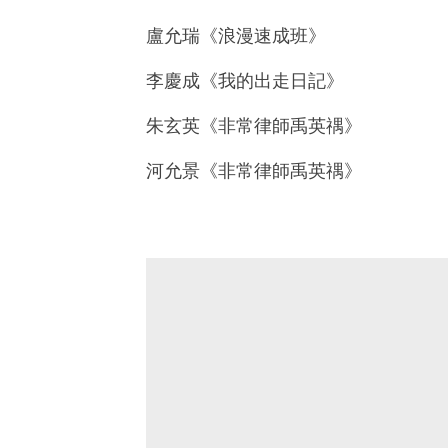
盧允瑞《浪漫速成班》
李慶成《我的出走日記》
朱玄英《非常律師禹英禑》
河允景《非常律師禹英禑》