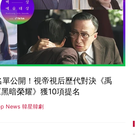
名單公開！視帝視后歷代對決《禹
黑暗榮耀》獲10項提名
op News 韓星韓劇