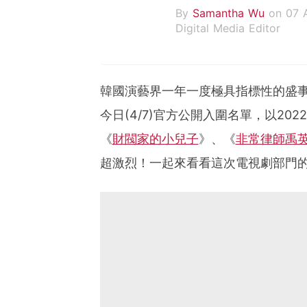
By
Samantha Wu
on 07 
Digital Media Editor
韓國演藝界一年一度極具指標性的盛事
今日(4/7)官方公開入圍名單，以202
《
財閥家的小兒子
》、《
非常律師禹
超激烈！一起來看看這次電視劇部門的