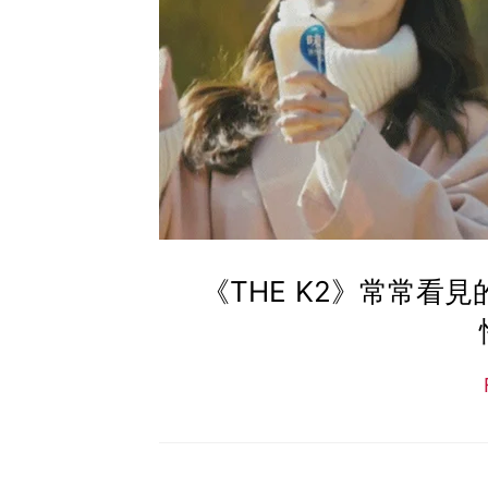
《THE K2》常常看