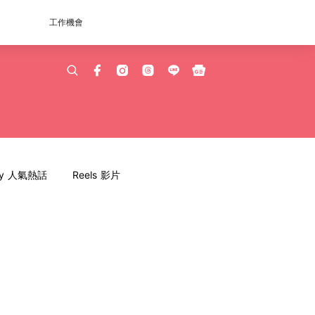
工作機會
dy 人氣熱話
Reels 影片