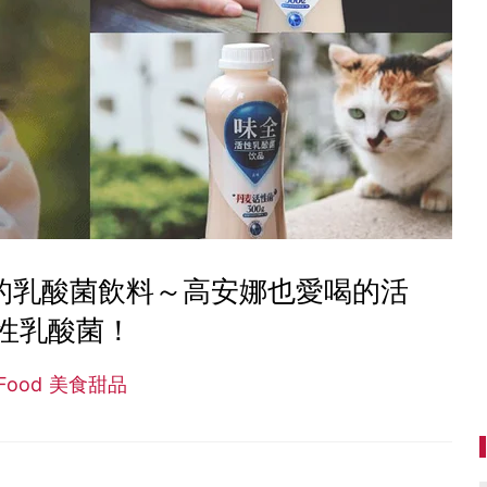
見的乳酸菌飲料～高安娜也愛喝的活
性乳酸菌！
Food 美食甜品