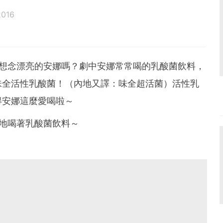
2016
有點想念漂亮的安娜嗎？劇中安娜常常喝的乳酸菌飲料，
味全活性乳酸菌！（內地又譯：味全超活菌）活性乳
得安娜這麼愛喝啦～
心地喝著乳酸菌飲料～