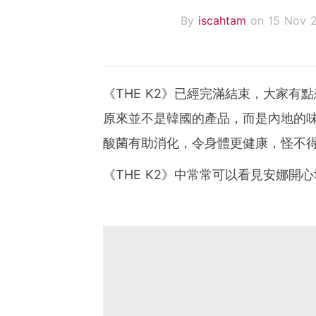
By
iscahtam
on 15 Nov 
《THE K2》已經完滿結束，大家
原來並不是韓國的產品，而是內地的
酸菌有助消化，令身體更健康，怪不
《THE K2》中常常可以看見安娜開