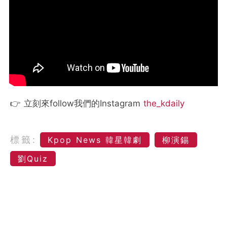
👉 立刻來follow我們的Instagram
the_kdaily
標籤:
Kpop News 韓星韓劇
柳演錫
劉Quiz