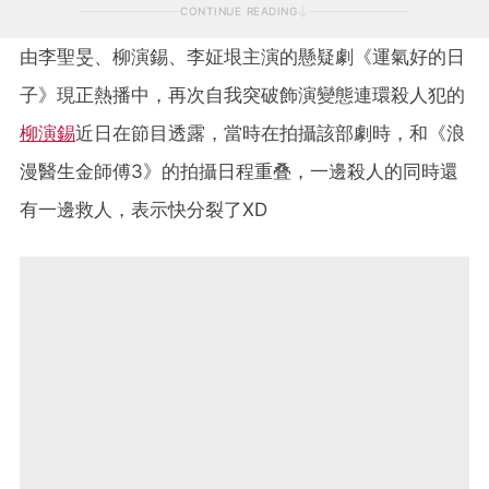
CONTINUE READING
由李聖旻、柳演錫、李姃垠主演的懸疑劇《運氣好的日
子》現正熱播中，再次自我突破飾演變態連環殺人犯的
柳演錫
近日在節目透露，當時在拍攝該部劇時，和《浪
漫醫生金師傅3》的拍攝日程重叠，一邊殺人的同時還
有一邊救人，表示快分裂了XD