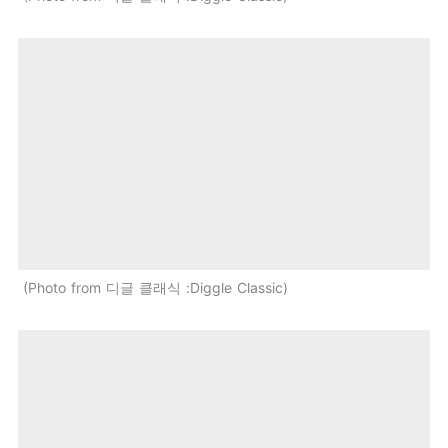
Photo from 디글 클래식 :Diggle Classic