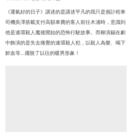
《運氣好的日子》講述的是講述平凡的我只是個計程車
司機吳澤搭載支付高額車費的客人前往木浦時，意識到
他是連環殺人魔後開始的恐怖行駛故事。而柳演錫在劇
中飾演的是失去痛覺的連環殺人犯，以殺人為樂、喝下
鮮血等...擺脫了以往的暖男形象！