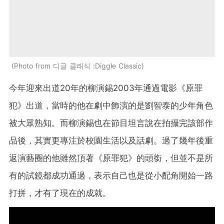
Photo from 디글 클래식 :Diggle Classic
今年迎來出道20年的
柳演錫2003年通過電影《原罪
犯》出道，當時的他在劇中飾演的是劉智泰的
少年角色
被大眾熟知。而
柳演錫也在節目坦言說在拍攝完該部作
品後，其實更專注於校園生活以及話劇。過了幾年後重
返演藝圈的他雖然頂著《原罪犯》的頭銜，但並不是所
有的試鏡都成功通過，表示自己也是從小配角開始一路
打拼，才有了現在的成就。