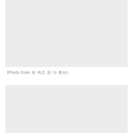
Photo from 유 퀴즈 온 더 튜브