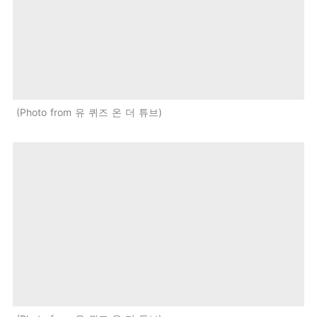
Photo from 유 퀴즈 온 더 튜브