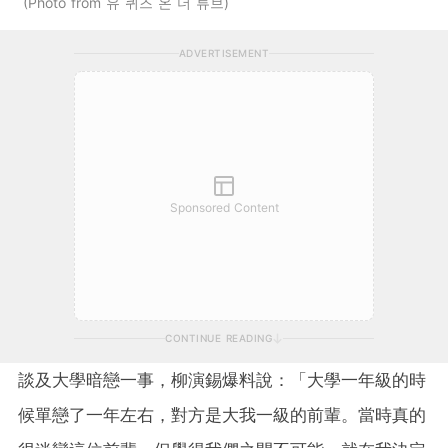
Photo from 유 퀴즈 온 더 튜브
ADVERTISEMENT
Sponsored Content
CONTINUE READING
談及大學暗戀一事，柳演錫爆料說：「大學一年級的時
候單戀了一年左右，對方是大我一級的前輩。當時真的