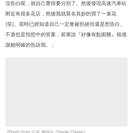
沒告白呢，就自己覺得要分別了。然後發現高速汽車站
附近有很多花店，然後我就莫名其妙的買了一束花
(笑)。當時已經知道自己一定會被拒絕但還是想告白。
不過也是預想中的答案，前輩說『好像有點困難』很感
謝她明確的告訴我。」
Photo from 디글 클래식 :Diggle Classic