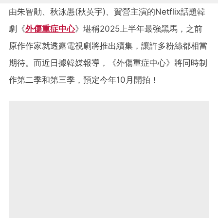
由朱智勛、秋泳愚(秋英宇)、賀營主演的Netflix話題韓
劇《
外傷重症中心
》堪稱2025上半年最強黑馬，之前
原作作家就透露電視劇將推出續集，讓許多粉絲都相當
期待。而近日據韓媒報導，《外傷重症中心》將同時制
作第二季和第三季，預定今年10月開拍！