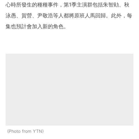
心時所發生的種種事件，第1季主演群包括朱智勛、秋
泳愚、賀營、尹敬浩等人都將原班人馬回歸。此外，每
集也預計會加入新的角色。
Photo from YTN