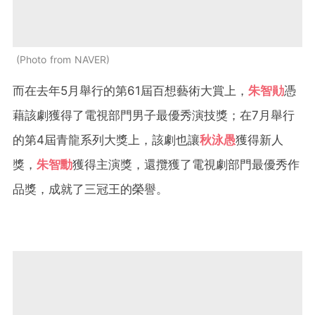
Photo from NAVER
而在去年5月舉行的第61屆百想藝術大賞上，
朱智勛
憑
藉該劇獲得了電視部門男子最優秀演技獎；在7月舉行
的第4屆青龍系列大獎上，該劇也讓
秋泳愚
獲得新人
獎，
朱智勳
獲得主演獎，還攬獲了電視劇部門最優秀作
品獎，成就了三冠王的榮譽。