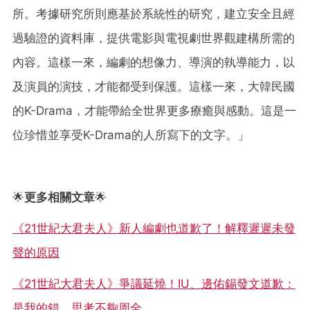
所。考據研究所則應基於系統性的研究，建立安全且經
過驗證的資料庫，提供電影與電視劇世界觀建構所需的
內容。這樣一來，編劇的想像力、導演的執導能力，以
及演員的演技，才能都受到保護。這樣一來，大韓民國
的K-Drama，才能帶給全世界更多療癒與感動。這是一
位珍惜並享受K-Drama的人所寫下的文字。」
🌟
更多相關文章
🌟
《21世紀大君夫人》新人編劇也道歉了！解釋遲遲未發
聲的原因
《21世紀大君夫人》爭議延燒！IU、邊佑錫發文道歉：
是我的錯、思考不夠周全