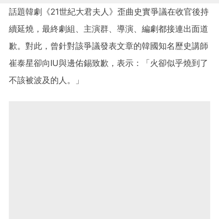
話題韓劇《21世紀大君夫人》歪曲史實爭議在收官後持
續延燒，最終劇組、主演群、導演、編劇都接連出面道
歉。對此，曾針對該爭議發表文章的韓國知名歷史講師
崔泰星卻向IU與邊佑錫致歉，表示：「火卻似乎燒到了
不該被波及的人。」