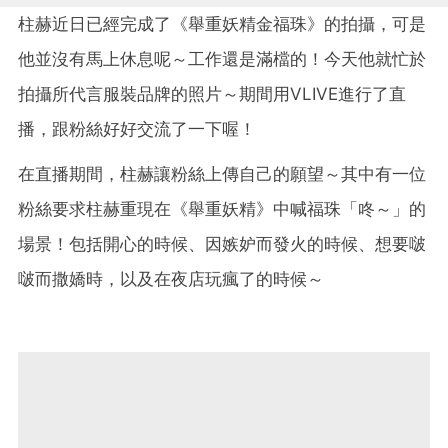
柱赫近日已經完成了《舉重妖精金福珠》的拍攝，可是
他並沒有馬上休息呢～工作還是滿檔的！今天他就忙於
拍攝所代言服裝品牌的照片～期間用VLIVE進行了直
播，跟粉絲好好交流了一下喔！
在直播期間，柱赫讓粉絲上傳自己的願望～其中有一位
粉絲要求柱赫重現在《舉重妖精》中喊福珠「咚～」的
場景！包括開心的時候、因嫉妒而發火的時候、想要啵
啵而撒嬌時，以及在夜店玩瘋了的時候～