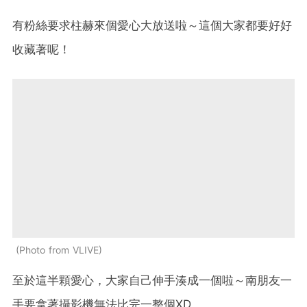
有粉絲要求柱赫來個愛心大放送啦～這個大家都要好好
收藏著呢！
Photo from VLIVE
至於這半顆愛心，大家自己伸手湊成一個啦～南朋友一
手要拿著攝影機無法比完一整個XD