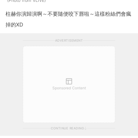
Photo from VLIVE
柱赫你演歸演啊～不要隨便咬下唇啦～這樣粉絲們會瘋
掉的XD
ADVERTISEMENT
Sponsored Content
CONTINUE READING