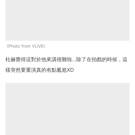
Photo from VLIVE
柱赫覺得這對於他來講很難啦…除了在拍戲的時候，這
樣突然要重演真的有點尷尬XD