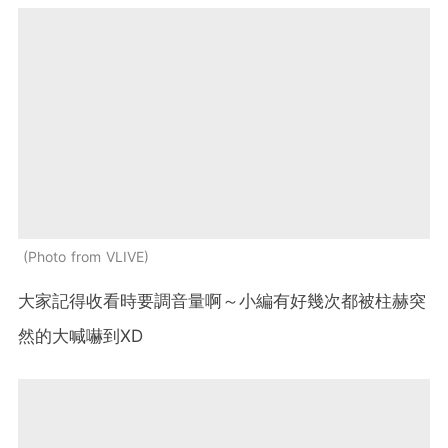
Photo from VLIVE
大家記得收看時要調音量啊～小編有好幾次都被柱赫突
然的大喊嚇到XD