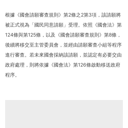
根據《國會請願審查規則》第2條之2第3項，該請願將
被正式視為「國民同意請願」受理。依照《國會法》第
124條與第125條，以及《國會請願審查規則》第8條，
後續將移交至主管委員會，並經由請願審查小組等程序
進行審查。若未來國會採納該請願，並認定有必要交由
政府處理，則將依據《國會法》第126條啟動移送政府
程序。