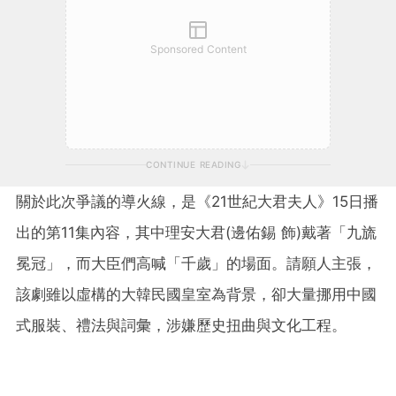
Sponsored Content
CONTINUE READING
關於此次爭議的導火線，是《21世紀大君夫人》15日播
出的第11集內容，其中理安大君(邊佑錫 飾)戴著「九旒
冕冠」，而大臣們高喊「千歲」的場面。請願人主張，
該劇雖以虛構的大韓民國皇室為背景，卻大量挪用中國
式服裝、禮法與詞彙，涉嫌歷史扭曲與文化工程。