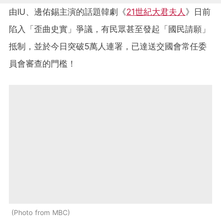
由IU、邊佑錫主演的話題韓劇《
21世紀大君夫人
》日前
陷入「歪曲史實」爭議，有民眾甚至發起「國民請願」
抵制，並於今日突破5萬人連署，已達送交國會常任委
員會審查的門檻！
Photo from MBC