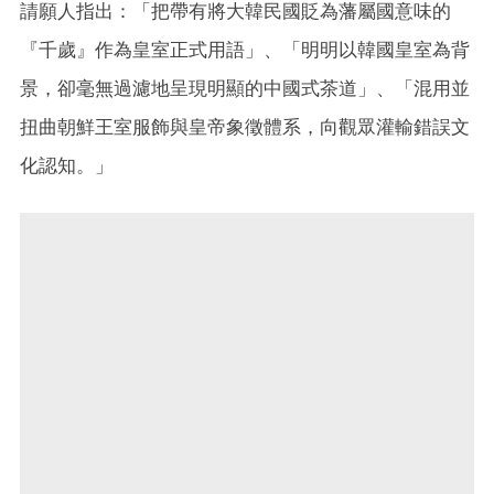
請願人指出：「把帶有將大韓民國貶為藩屬國意味的
『千歲』作為皇室正式用語」、「明明以韓國皇室為背
景，卻毫無過濾地呈現明顯的中國式茶道」、「混用並
扭曲朝鮮王室服飾與皇帝象徵體系，向觀眾灌輸錯誤文
化認知。」