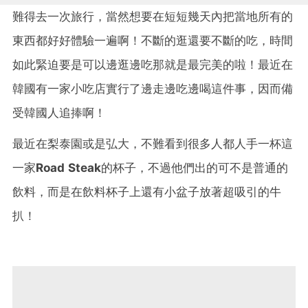
難得去一次旅行，當然想要在短短幾天內把當地所有的
東西都好好體驗一遍啊！不斷的逛還要不斷的吃，時間
如此緊迫要是可以邊逛邊吃那就是最完美的啦！最近在
韓國有一家小吃店實行了邊走邊吃邊喝這件事，因而備
受韓國人追捧啊！
最近在梨泰園或是弘大，不難看到很多人都人手一杯這
一家
Road Steak
的杯子，不過他們出的可不是普通的
飲料，而是在飲料杯子上還有小盆子放著超吸引的牛
扒！