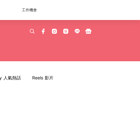
工作機會
dy 人氣熱話
Reels 影片