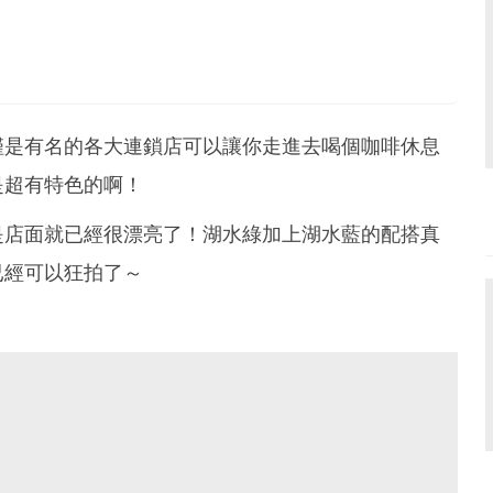
僅是有名的各大連鎖店可以讓你走進去喝個咖啡休息
是超有特色的啊！
是店面就已經很漂亮了！湖水綠加上湖水藍的配搭真
已經可以狂拍了～