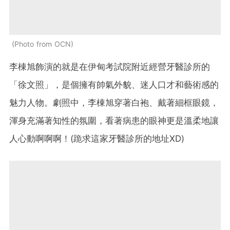
Photo from OCN
李棟旭飾演的就是在伊甸考試院附近經營牙醫診所的
「徐文照」，是個擁有帥氣外貌、迷人口才和藝術感的
魅力人物。劇照中，李棟旭穿著白袍、戴著細框眼鏡，
渾身充滿著知性的氛圍，看著病患的眼神更是溫柔地讓
人心動啊啊啊！(跪求這家牙醫診所的地址XD)