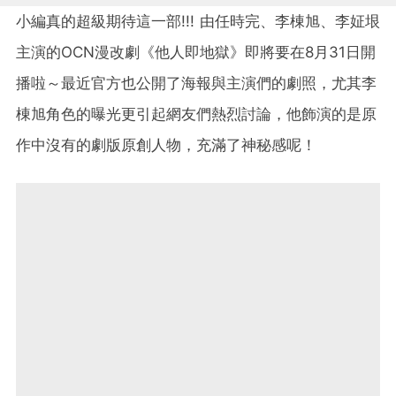
小編真的超級期待這一部!!! 由任時完、李棟旭、李姃垠
主演的OCN漫改劇《他人即地獄》即將要在8月31日開
播啦～最近官方也公開了海報與主演們的劇照，尤其李
棟旭角色的曝光更引起網友們熱烈討論，他飾演的是原
作中沒有的劇版原創人物，充滿了神秘感呢！