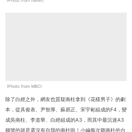
Photo from naver
Photo from MBC
除了白經之外，網友也質疑南柱拿到《花樣男子》的劇
本，從具俊表、尹智厚、蘇易正、宋宇彬組成的F4，變
成吳南柱、李道華、白經組成的A3，而其中最沉迷A3
稱號的就是還沒有自我的南柱啦！小編每次聽南柱的台