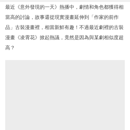
最近《意外發現的一天》熱播中，劇情和角色都獲得相
當高的討論，故事還從現實漫畫延伸到「作家的前作
品」古裝漫畫裡，相當新鮮有趣！不過最近劇裡的古裝
漫畫《凌霄花》掀起熱議，竟然是因為與某劇相似度超
高？