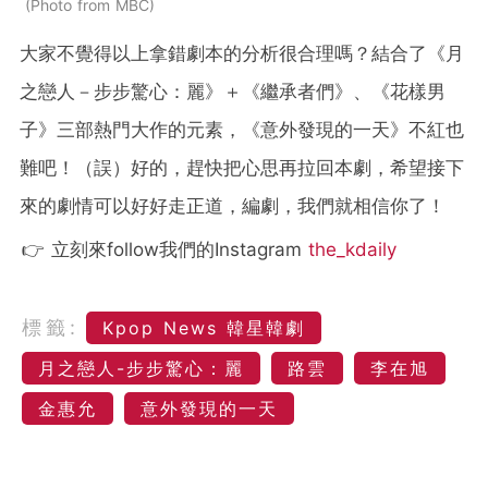
Photo from MBC
大家不覺得以上拿錯劇本的分析很合理嗎？結合了《月
之戀人－步步驚心：麗》＋《繼承者們》、《花樣男
子》三部熱門大作的元素，《意外發現的一天》不紅也
難吧！（誤）好的，趕快把心思再拉回本劇，希望接下
來的劇情可以好好走正道，編劇，我們就相信你了！
👉 立刻來follow我們的Instagram
the_kdaily
標籤:
Kpop News 韓星韓劇
月之戀人-步步驚心：麗
路雲
李在旭
金惠允
意外發現的一天