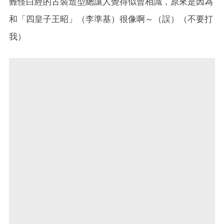
難怪白經的古裝造型總讓人覺得似曾相識，原來是因為
和「四皇子王昭」（李準基）很像啊～（誤）（不要打
我）