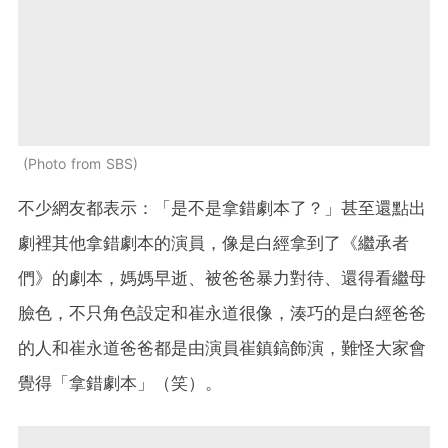
Photo from SBS
不少網友都表示：「是不是拿錯劇本了？」甚至還點出
劇裡其他拿錯劇本的演員，像是白經拿到了《繼承者
們》的劇本，媽媽早逝、被爸爸暴力對待、還得看繼母
臉色，不只角色設定和崔永道很像，湊巧的是白經爸爸
的人和崔永道爸爸都是由演員崔鎮鎬飾演，難怪大家會
覺得「拿錯劇本」（笑）。