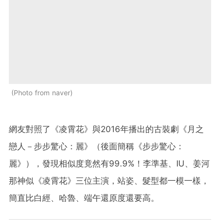
Photo from naver
網友對照了《凌霄花》與2016年播出的古裝劇《月之
戀人－步步驚心：麗》（後面簡稱《步步驚心：
麗》），發現相似度竟然有99.9%！李準基、IU、姜河
那神似《凌霄花》三位主演，站姿、髮型都一模一樣，
簡直比白經、哈魯、端午還原度還要高。