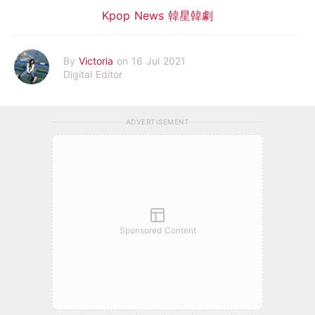
Kpop News 韓星韓劇
By
Victoria
on 16 Jul 2021
Digital Editor
ADVERTISEMENT
Sponsored Content