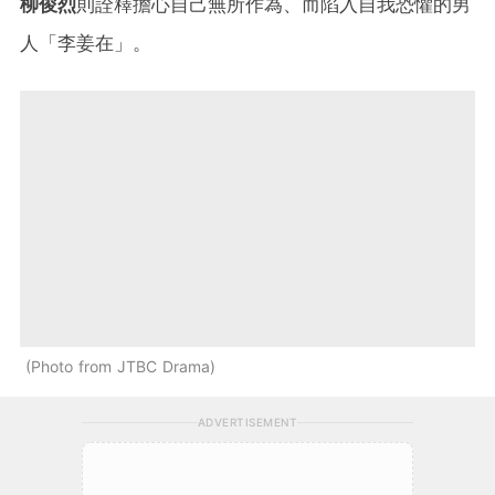
柳俊烈
則詮釋擔心自己無所作為、而陷入自我恐懼的男
人「李姜在」。
Photo from JTBC Drama
ADVERTISEMENT