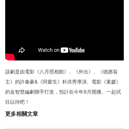
該劇是由電影《八月照相館》、《外出》、《德惠翁
主》的許秦豪&《同窗生》朴洪秀導演、電影《素媛》
的金智慧編劇聯手打造，預計在今年9月開播。一起拭
目以待吧！
更多相關文章